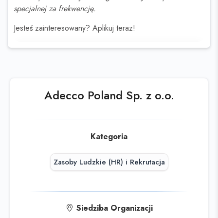
specjalnej za frekwencję.
Jesteś zainteresowany? Aplikuj teraz!
Ta oferta wygasła
Sprawdź podobne oferty poniżej lub
skorzystaj z
wyszukiwarki
Adecco Poland Sp. z o.o.
Kategoria
Zasoby Ludzkie (HR) i Rekrutacja
Siedziba Organizacji