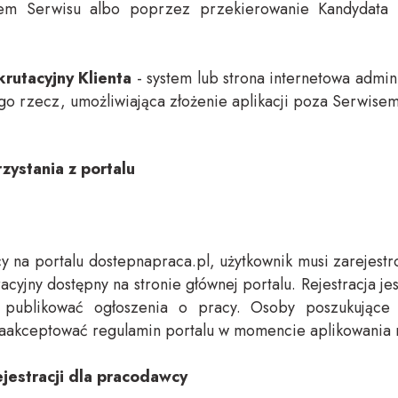
wem Serwisu albo poprzez przekierowanie Kandydata
rutacyjny Klienta
- system lub strona internetowa admin
ego rzecz, umożliwiająca złożenie aplikacji poza Serwisem
rzystania z portalu
y na portalu dostepnapraca.pl, użytkownik musi zarejest
racyjny dostępny na stronie głównej portalu. Rejestracja j
 publikować ogłoszenia o pracy. Osoby poszukujące 
 zaakceptować regulamin portalu w momencie aplikowania n
jestracji dla pracodawcy