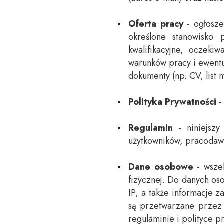
Oferta pracy
- ogłosze
określone stanowisko 
kwalifikacyjne, oczeki
warunków pracy i ewent
dokumenty (np. CV, list 
Polityka Prywatności 
Regulamin
- niniejszy
użytkowników, pracodawc
Dane osobowe
- wszel
fizycznej. Do danych os
IP, a także informacje 
są przetwarzane przez 
regulaminie i polityce p