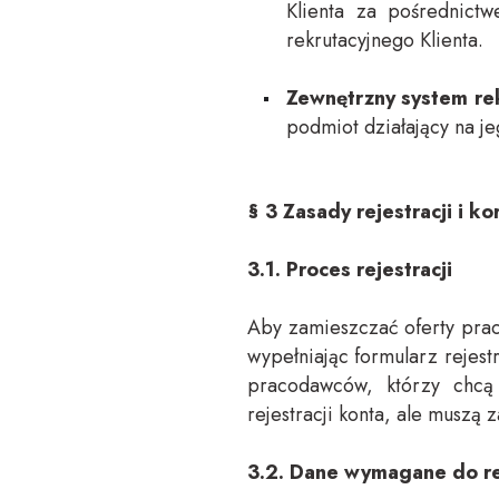
Klienta za pośrednict
rekrutacyjnego Klienta.
Zewnętrzny system rek
podmiot działający na j
§ 3 Zasady rejestracji i ko
3.1. Proces rejestracji
Aby zamieszczać oferty prac
wypełniając formularz rejest
pracodawców, którzy chcą
rejestracji konta, ale muszą
3.2. Dane wymagane do re