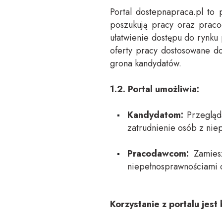
Portal dostepnapraca.pl to
poszukują pracy oraz praco
ułatwienie dostępu do rynku
oferty pracy dostosowane d
grona kandydatów.
1.2. Portal umożliwia:
Kandydatom:
Przegląd
zatrudnienie osób z nie
Pracodawcom:
Zamies
niepełnosprawnościami o
Korzystanie z portalu jes