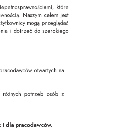
iepełnosprawnościami, które
awnością. Naszym celem jest
 użytkownicy mogą przeglądać
nia i dotrzeć do szerokiego
y pracodawców otwartych na
o różnych potrzeb osób z
k i dla pracodawców.