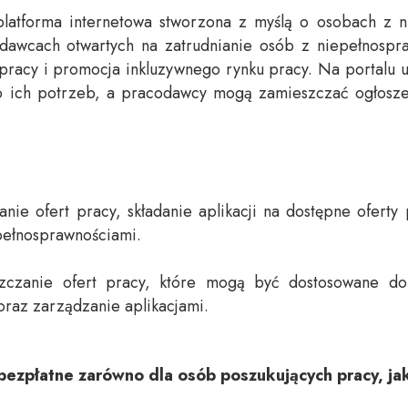
 platforma internetowa stworzona z myślą o osobach z n
dawcach otwartych na zatrudnianie osób z niepełnospr
 pracy i promocja inkluzywnego rynku pracy. Na portalu
o ich potrzeb, a pracodawcy mogą zamieszczać ogłosze
anie ofert pracy, składanie aplikacji na dostępne ofert
pełnosprawnościami.
zczanie ofert pracy, które mogą być dostosowane d
raz zarządzanie aplikacjami.
t bezpłatne zarówno dla osób poszukujących pracy, ja