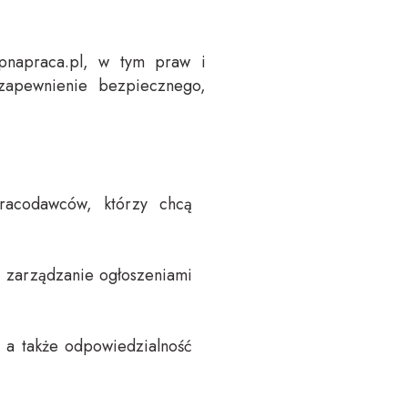
epnapraca.pl, w tym praw i
zapewnienie bezpiecznego,
racodawców, którzy chcą
i, zarządzanie ogłoszeniami
 a także odpowiedzialność