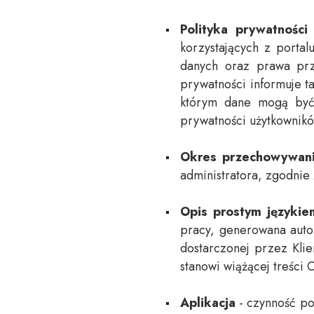
Polityka prywatności
korzystających z porta
danych oraz prawa prz
prywatności informuje 
którym dane mogą być 
prywatności użytkownikó
Okres przechowywani
administratora, zgodnie
Opis prostym językiem
pracy, generowana autom
dostarczonej przez Klie
stanowi wiążącej treści 
Aplikacja
- czynność po