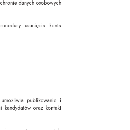
ochronie danych osobowych
ocedury usunięcia konta
umożliwia publikowanie i
ji kandydatów oraz kontakt