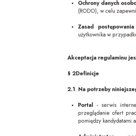
Ochrony danych osob
(RODO), w celu zapewni
Zasad postępowania
użytkownika w przypadku
Akceptacja regulaminu jes
§ 2Definicje
2.1
.
Na potrzeby niniejsze
Portal
- serwis intern
przeglądanie ofert prac
pomiędzy kandydatami 