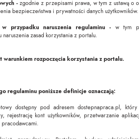
owych -
zgodnie z przepisami prawa, w tym z ustawą o 
enia bezpieczeństwa i prywatności danych użytkowników.
 w przypadku naruszenia regulaminu -
w tym pr
 naruszenia zasad korzystania z portalu.
t warunkiem rozpoczęcia korzystania z portalu.
go regulaminu poniższe definicje oznaczają:
etowy dostępny pod adresem dostepnapraca.pl, który 
y, rejestrację kont użytkowników, przetwarzanie aplikac
a pracodawcami.