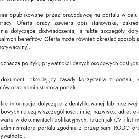
nie opublikowane przez pracodawcę na portalu w celu
pracy. Oferta pracy zawiera opis stanowiska, zakr
wania dotyczące doświadczenia, a także szczegóły doty
ualnych benefitów. Oferta może również określać sposób
motywacyjny).
-
oznacza politykę prywatności danych osobowych dostępn
 dokument, określający zasady korzystania z portalu
ów oraz administratora portalu.
kie informacje dotyczące zidentyfikowanej lub możliwej
obowych należą w szczególności: imię, nazwisko, adres e-
zawarte w dokumentach aplikacyjnych, takich jak CV i lis
administratora portalu zgodnie z przepisami RODO or
rywatności.