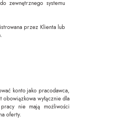
 do zewnętrznego systemu
istrowana przez Klienta lub
.
rować konto jako pracodawca,
est obowiązkowa wyłącznie dla
pracy nie mają możliwości
a oferty.