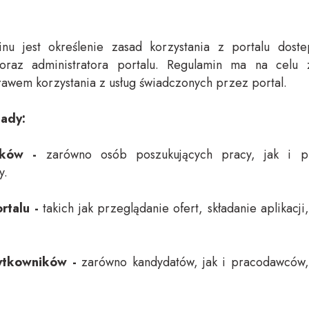
inu jest określenie zasad korzystania z portalu dost
oraz administratora portalu. Regulamin ma na celu 
awem korzystania z usług świadczonych przez portal.
sady:
ników -
zarówno osób poszukujących pracy, jak i p
y.
ortalu -
takich jak przeglądanie ofert, składanie aplikacj
żytkowników -
zarówno kandydatów, jak i pracodawców,