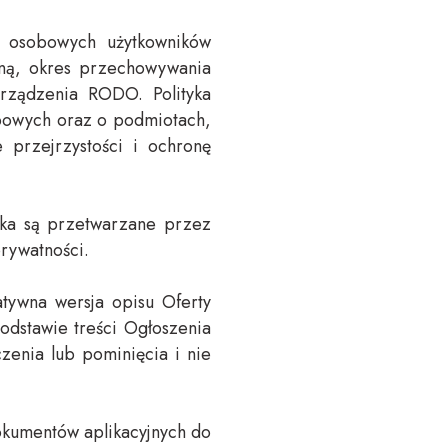
h osobowych użytkowników
wną, okres przechowywania
rządzenia RODO. Polityka
obowych oraz o podmiotach,
przejrzystości i ochronę
ika są przetwarzane przez
rywatności.
tywna wersja opisu Oferty
odstawie treści Ogłoszenia
czenia lub pominięcia i nie
okumentów aplikacyjnych do