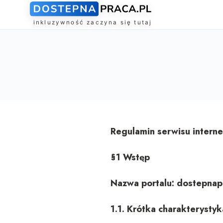
Regulamin serwisu intern
§1 Wstęp
Nazwa portalu: dostepnap
1.1. Krótka charakterystyk