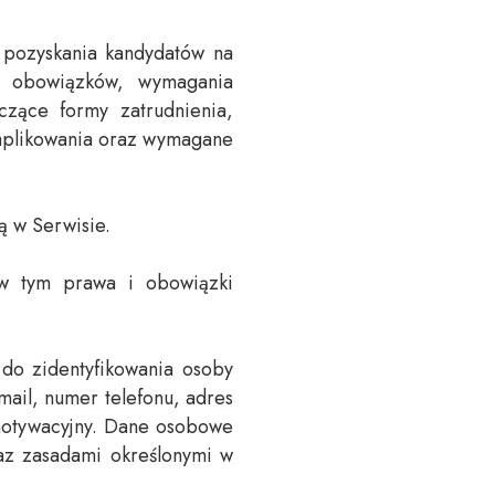
 pozyskania kandydatów na
es obowiązków, wymagania
czące formy zatrudnienia,
 aplikowania oraz wymagane
ą w Serwisie.
, w tym prawa i obowiązki
 do zidentyfikowania osoby
mail, numer telefonu, adres
t motywacyjny. Dane osobowe
az zasadami określonymi w