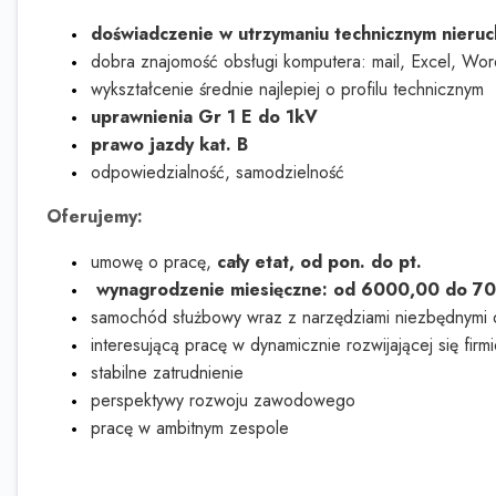
doświadczenie w utrzymaniu technicznym nieru
dobra znajomość obsługi komputera: mail, Excel, Wor
wykształcenie średnie najlepiej o profilu technicznym
uprawnienia Gr 1 E do 1kV
prawo jazdy kat. B
odpowiedzialność, samodzielność
Oferujemy:
umowę o pracę,
cały etat, od pon. do pt.
wynagrodzenie miesięczne: od 6000,00 do 700
samochód służbowy wraz z narzędziami niezbędnymi 
interesującą pracę w dynamicznie rozwijającej się firm
stabilne zatrudnienie
perspektywy rozwoju zawodowego
pracę w ambitnym zespole