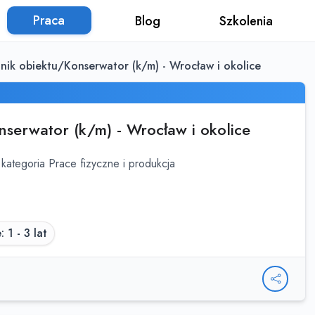
Praca
Blog
Szkolenia
nik obiektu/Konserwator (k/m) - Wrocław i okolice
nserwator (k/m) - Wrocław i okolice
kategoria Prace fizyczne i produkcja
 1 - 3 lat