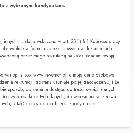
tu z wybranymi kandydatami.
innych niż dane wskazane w art. 22(1) § 1 Kodeksu pracy
dobrowolnie w formularzu rejestrowym i w dokumentach
rowadzoną przez niego rekrutacją na którą składam swoją
erwis sp. z o.o. www.inwemer.pl, a moje dane osobowe
ia rekrutacji i zostaną usunięte po jej zakończeniu, i że
e sposób, do żądania dostępu do treści swoich danych,
, do uzyskania kopii tych danych, do wniesienia sprzeciwu
nych, a także prawo do cofnięcia zgody na ich