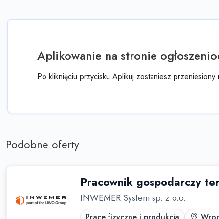
Aplikowanie na stronie ogłoszeni
Po kliknięciu przycisku Aplikuj zostaniesz przeniesion
Podobne oferty
Pracownik gospodarczy te
INWEMER System sp. z o.o.
Prace fizyczne i produkcja
Wroc