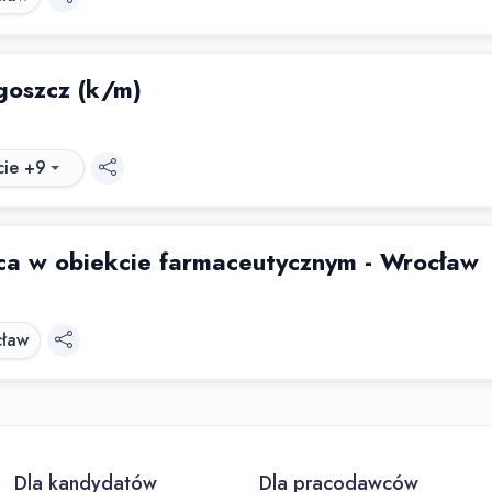
oszcz (k/m)
cie +9
ca w obiekcie farmaceutycznym - Wrocław
ław
Dla kandydatów
Dla pracodawców