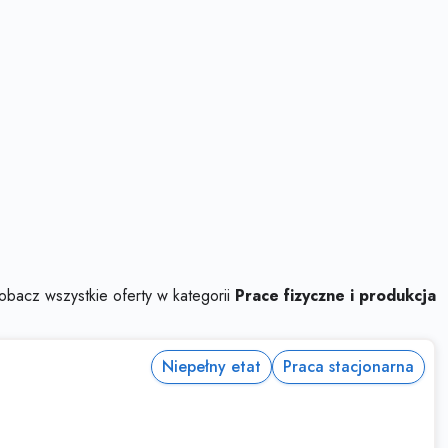
obacz wszystkie oferty w kategorii
Prace fizyczne i produkcja
Niepełny etat
Praca stacjonarna