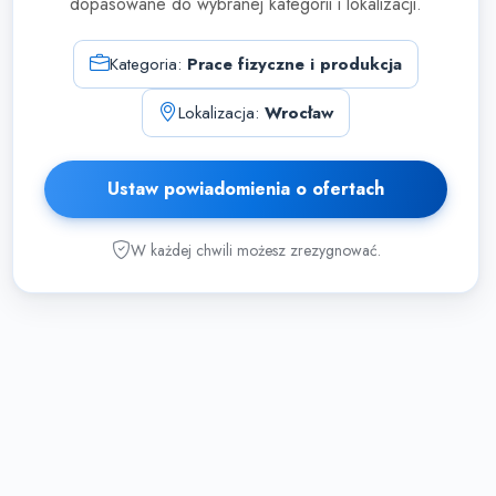
dopasowane do wybranej kategorii i lokalizacji.
Kategoria:
Prace fizyczne i produkcja
Lokalizacja:
Wrocław
Ustaw powiadomienia o ofertach
W każdej chwili możesz zrezygnować.