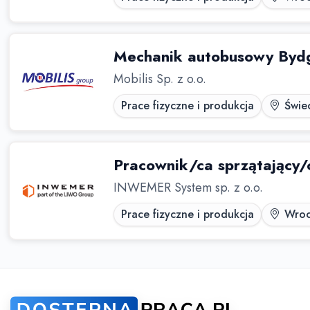
Mechanik autobusowy Bydg
Mobilis Sp. z o.o.
Prace fizyczne i produkcja
Świe
Pracownik/ca sprzątający/
INWEMER System sp. z o.o.
Prace fizyczne i produkcja
Wroc