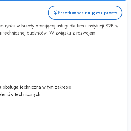
Przetłumacz na język prosty
rynku w branży oferującej usługi dla firm i instytucji B2B w
gi technicznej budynków. W związku z rozwojem
a obsługa techniczna w tym zakresie
oblemów technicznych