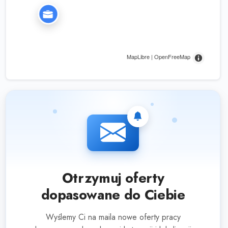
MapLibre | OpenFreeMap
Otrzymuj oferty
dopasowane do Ciebie
Wyślemy Ci na maila nowe oferty pracy