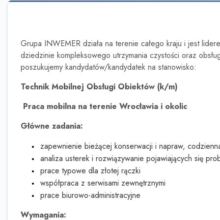
Grupa INWEMER działa na terenie całego kraju i jest liderem 
dziedzinie kompleksowego utrzymania czystości oraz obsłu
poszukujemy kandydatów/kandydatek na stanowisko:
Technik Mobilnej Obsługi Obiektów (k/m)
Praca mobilna na terenie Wrocławia i okolic
Główne zadania:
zapewnienie bieżącej konserwacji i napraw, codzienn
analiza usterek i rozwiązywanie pojawiających się pr
prace typowe dla złotej rączki
współpraca z serwisami zewnętrznymi
prace biurowo-administracyjne
Wymagania: