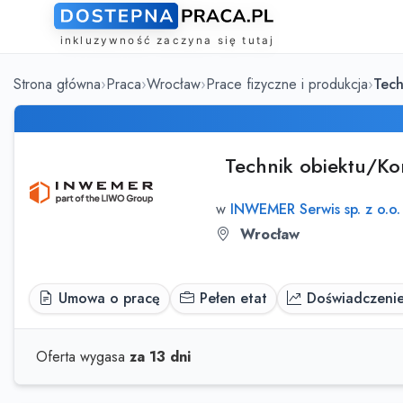
Strona główna
Praca
Wrocław
Prace fizyczne i produkcja
Tech
Technik obiektu/Ko
w
INWEMER Serwis sp. z o.o.
Wrocław
Umowa o pracę
Pełen etat
Doświadczenie:
Oferta wygasa
za 13 dni