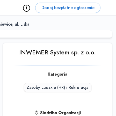
Dodaj bezpłatne ogłoszenie
ewice, ul. Liska
INWEMER System sp. z o.o.
Kategoria
Zasoby Ludzkie (HR) i Rekrutacja
Siedziba Organizacji