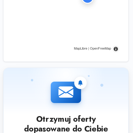
MapLibre | OpenFreeMap
Otrzymuj oferty
dopasowane do Ciebie