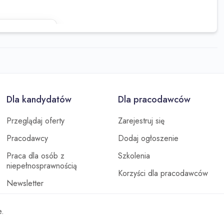
staj z
Dla kandydatów
Dla pracodawców
Przeglądaj oferty
Zarejestruj się
Pracodawcy
Dodaj ogłoszenie
Praca dla osób z
Szkolenia
niepełnosprawnością
Korzyści dla pracodawców
Newsletter
e.