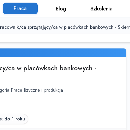
Praca
Blog
Szkolenia
racownik/ca sprzątający/ca w placówkach bankowych - Skierni
ący/ca w placówkach bankowych -
goria Prace fizyczne i produkcja
: do 1 roku