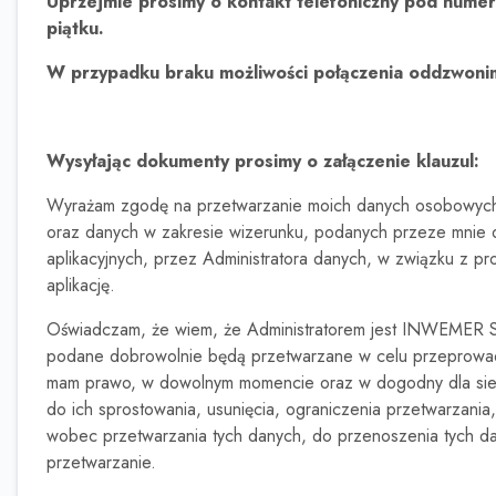
Uprzejmie prosimy o kontakt telefoniczny pod numer
piątku.
W przypadku braku możliwości połączenia oddzwoni
Wysyłając dokumenty prosimy o załączenie klauzul:
Wyrażam zgodę na przetwarzanie moich danych osobowych, 
oraz danych w zakresie wizerunku, podanych przeze mnie 
aplikacyjnych, przez Administratora danych, w związku z p
aplikację.
Oświadczam, że wiem, że Administratorem jest INWEMER S
podane dobrowolnie będą przetwarzane w celu przeprowadzen
mam prawo, w dowolnym momencie oraz w dogodny dla siebi
do ich sprostowania, usunięcia, ograniczenia przetwarzania
wobec przetwarzania tych danych, do przenoszenia tych da
przetwarzanie.