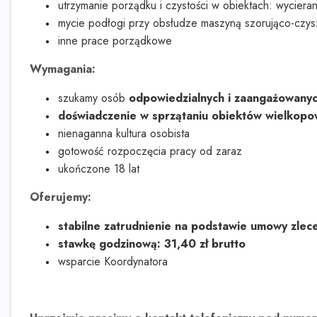
utrzymanie porządku i czystości w obiektach: wyciera
mycie podłogi przy obsłudze maszyną szorująco-czy
inne prace porządkowe
Wymagania:
szukamy osób
odpowiedzialnych i zaangażowany
doświadczenie w sprzątaniu obiektów wielkopo
nienaganna kultura osobista
gotowość rozpoczęcia pracy od zaraz
ukończone 18 lat
Oferujemy:
stabilne zatrudnienie na podstawie umowy zlec
stawkę godzinową: 31,40 zł brutto
wsparcie Koordynatora