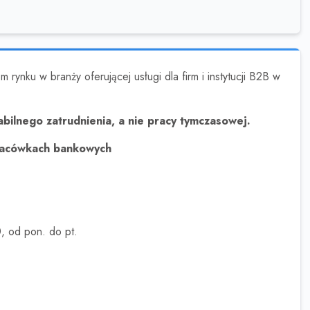
rynku w branży oferującej usługi dla firm i instytucji B2B w
abilnego zatrudnienia, a nie pracy tymczasowej.
placówkach bankowych
, od pon. do pt.