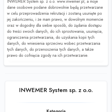
INWEMER System sp. z o.o. www.inwemer.pl, a moje
dane osobowe podane dobrowolnie będą przetwarzane
w celu przeprowadzenia rekrutacji i zostaną usunięte po
jej zakończeniu, i że mam prawo, w dowolnym momencie
oraz w dogodny dla siebie sposób, do żądania dostępu
do treści swoich danych, do ich sprostowania, usunięcia,
ograniczenia przetwarzania, do uzyskania kopii tych
danych, do wniesienia sprzeciwu wobec przetwarzania
tych danych, do przenoszenia tych danych, a także
prawo do cofnięcia zgody na ich przetwarzanie.
Ta oferta wygasła
Sprawdź podobne oferty poniżej lub
skorzystaj z
wyszukiwarki
INWEMER System sp. z o.o.
Kategoria