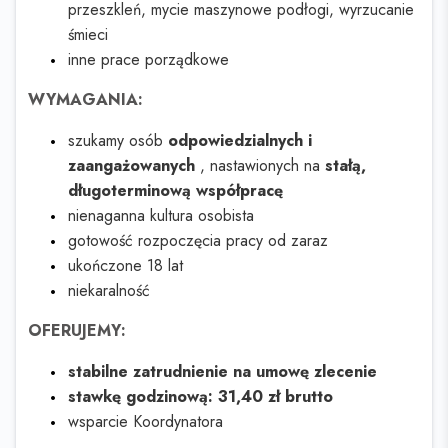
przeszkleń, mycie maszynowe podłogi, wyrzucanie
śmieci
inne prace porządkowe
WYMAGANIA:
szukamy osób
odpowiedzialnych i
zaangażowanych
, nastawionych na
stałą,
długoterminową współpracę
nienaganna kultura osobista
gotowość rozpoczęcia pracy od zaraz
ukończone 18 lat
niekaralność
OFERUJEMY:
stabilne zatrudnienie na umowę zlecenie
stawkę godzinową: 31,40 zł brutto
wsparcie Koordynatora