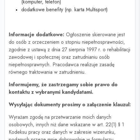
(komputer, telefon)
dodatkowe benefity (np. karta Multisport)
Informacje dodatkowe:
Ogłoszenie skierowane jest
do osób z orzeczeniem o stopniu niepełnosprawności,
zgodnie z ustawą z dnia 27 sierpnia 1997 r. o rehabilitacji
zawodowej i społecznej oraz zatrudnianiu osób
niepełnosprawnych. Pracodawca realizuje zasadę
równego traktowania w zatrudnieniu.
Informujemy, że zastrzegamy sobie prawo do
kontaktu z wybranymi kandydatami.
Wysyłając dokumenty prosimy o załączenie klauzul:
Wyrażam zgodę na przetwarzanie moich danych
osobowych, innych niż dane wskazane w art. 22(1) § 1
Kodeksu pracy oraz danych w zakresie wizerunku,
podanych przeze mnie dobrowolnie w formularzu