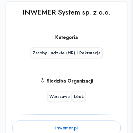
skorzystaj z
wyszukiwarki
INWEMER System sp. z o.o.
Kategoria
Zasoby Ludzkie (HR) i Rekrutacja
Siedziba Organizacji
Warszawa
Łódź
inwemer.pl