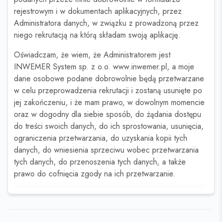
rejestrowym i w dokumentach aplikacyjnych, przez
Administratora danych, w związku z prowadzoną przez
niego rekrutacją na którą składam swoją aplikację.
Oświadczam, że wiem, że Administratorem jest
INWEMER System sp. z o.o. www.inwemer.pl, a moje
dane osobowe podane dobrowolnie będą przetwarzane
w celu przeprowadzenia rekrutacji i zostaną usunięte po
jej zakończeniu, i że mam prawo, w dowolnym momencie
oraz w dogodny dla siebie sposób, do żądania dostępu
do treści swoich danych, do ich sprostowania, usunięcia,
ograniczenia przetwarzania, do uzyskania kopii tych
danych, do wniesienia sprzeciwu wobec przetwarzania
tych danych, do przenoszenia tych danych, a także
prawo do cofnięcia zgody na ich przetwarzanie.
Ta oferta wygasła
Sprawdź podobne oferty poniżej lub