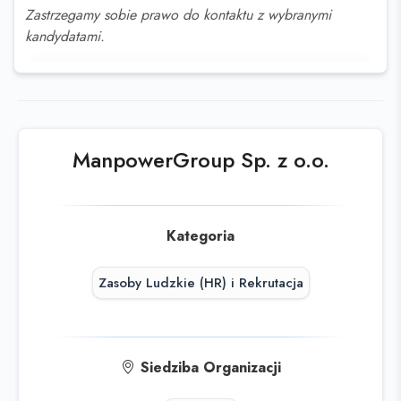
Zastrzegamy sobie prawo do kontaktu z wybranymi
kandydatami.
Ta oferta wygasła
Sprawdź podobne oferty poniżej lub
skorzystaj z
wyszukiwarki
ManpowerGroup Sp. z o.o.
Kategoria
Zasoby Ludzkie (HR) i Rekrutacja
Siedziba Organizacji