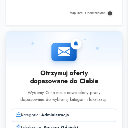
MapLibre | OpenFreeMap
Otrzymuj oferty
dopasowane do Ciebie
Wyślemy Ci na maila nowe oferty pracy
dopasowane do wybranej kategorii i lokalizacji.
Kategoria:
Administracja
Lokalizacja:
Pruszcz Gdański