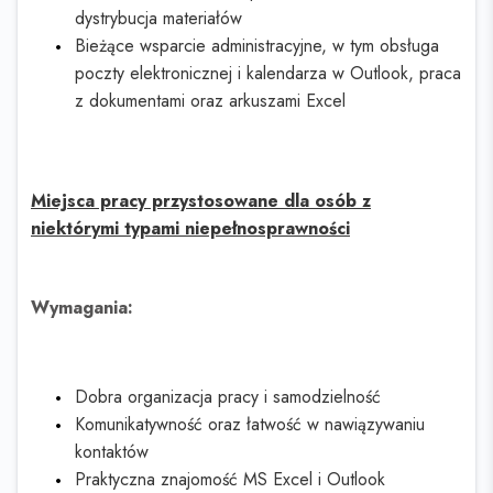
dystrybucja materiałów
Bieżące wsparcie administracyjne, w tym obsługa
poczty elektronicznej i kalendarza w Outlook, praca
z dokumentami oraz arkuszami Excel
Miejsca pracy przystosowane dla osób z
niektórymi typami niepełnosprawności
Wymagania:
Dobra organizacja pracy i samodzielność
Komunikatywność oraz łatwość w nawiązywaniu
kontaktów
Praktyczna znajomość MS Excel i Outlook