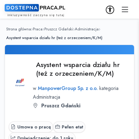
Strona główna
Praca
Pruszcz Gdański
Administracja
Asystent wsparcia działu hr (też z orzeczeniem/K/M)
Asystent wsparcia działu hr
(też z orzeczeniem/K/M)
w
ManpowerGroup Sp. z o.o.
kategoria
Administracja
Pruszcz Gdański
Umowa o pracę
Pełen etat
Doświadczenie: do 1 roku