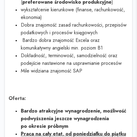
(
preferowane środowisko produkcyjne
)
wykształcenie kierunkowe (finanse, rachunkowość,
ekonomia)
Dobra znajomość zasad rachunkowości, przepisów
podatkowych i procesów księgowych
Bardzo dobra znajomość Excela oraz
komunikatywny angielski min. poziom B1
Dokładność, terminowość, samodzielność oraz
podejście nastawione na usprawnianie procesów
Mile widziana znajomość SAP
Oferta:
Bardzo atrakcyjne wynagrodzenie, możliwość
podwyższenia jeszcze wynagrodzenia
po okresie próbnym
Praca na cały etat, od poniedziałku do piątku