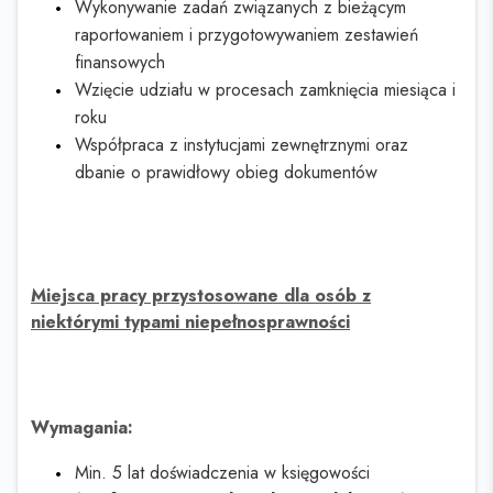
Wykonywanie zadań związanych z bieżącym
raportowaniem i przygotowywaniem zestawień
finansowych
Wzięcie udziału w procesach zamknięcia miesiąca i
roku
Współpraca z instytucjami zewnętrznymi oraz
dbanie o prawidłowy obieg dokumentów
Miejsca pracy przystosowane dla osób z
niektórymi typami niepełnosprawności
Wymagania:
Min. 5 lat doświadczenia w księgowości