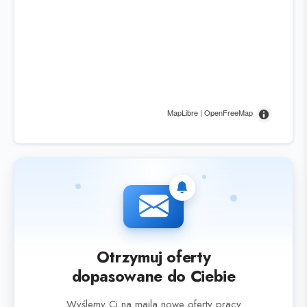
MapLibre | OpenFreeMap
Otrzymuj oferty
dopasowane do Ciebie
Wyślemy Ci na maila nowe oferty pracy