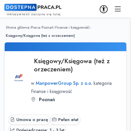
Strona główna
Praca
Poznań
Finanse i księgowość
Księgowy/Księgowa (też z orzeczeniem)
Księgowy/Księgowa (też z
orzeczeniem)
w
ManpowerGroup Sp. z o.o.
kategoria
Finanse i księgowość
Poznań
Umowa o pracę
Pełen etat
Doświadczenie: 1 - 3 lat