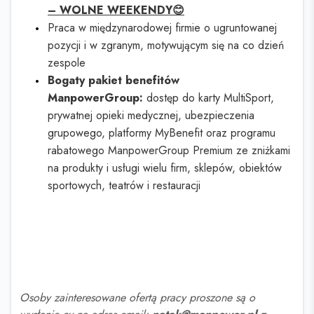
– WOLNE WEEKENDY😊
Praca w międzynarodowej firmie o ugruntowanej
pozycji i w zgranym, motywującym się na co dzień
zespole
Bogaty pakiet benefitów
ManpowerGroup:
dostęp do karty MultiSport,
prywatnej opieki medycznej, ubezpieczenia
grupowego, platformy MyBenefit oraz programu
rabatowego ManpowerGroup Premium ze zniżkami
na produkty i usługi wielu firm, sklepów, obiektów
sportowych, teatrów i restauracji
Osoby zainteresowane ofertą pracy proszone są o