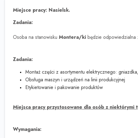
Miejsce pracy: Nasielsk.
Zadania:
Osoba na stanowisku
Montera/ki
będzie odpowiedzialna 
Zadania:
Montaż części z asortymentu elektrycznego: gniazdka, 
Obsługa maszyn i urządzeń na linii produkcyjnej
Etykietowanie i pakowanie produktów
Miejsca pracy przystosowane dla osób z niektórymi 
Wymagania: