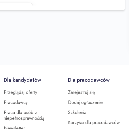
staj z
Dla kandydatów
Dla pracodawców
Przeglądaj oferty
Zarejestruj się
Pracodawcy
Dodaj ogłoszenie
Praca dla osób z
Szkolenia
niepełnosprawnością
Korzyści dla pracodawców
Newsletter