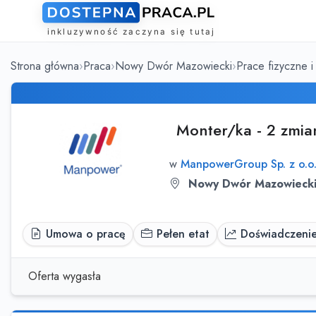
Strona główna
Praca
Nowy Dwór Mazowiecki
Prace fizyczne i
Monter/ka - 2 zmian
w
ManpowerGroup Sp. z o.o
Nowy Dwór Mazowieck
Umowa o pracę
Pełen etat
Doświadczeni
Oferta wygasła