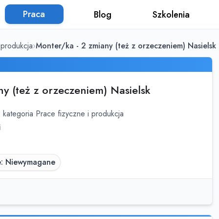
Praca
Blog
Szkolenia
 produkcja
Monter/ka - 2 zmiany (też z orzeczeniem) Nasielsk
y (też z orzeczeniem) Nasielsk
.
kategoria Prace fizyczne i produkcja
i
e: Niewymagane