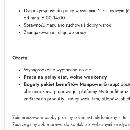
Dyspozycyjność do pracy w systemie 2-zmianowym (6-
od rana: 6:00-14:00.
Sprawność manulano ruchowa i dobry wzrok
Zaangażowanie i chęć do pracy
Oferta:
Wynagrodzenie wypłacane co mc
Praca na pełny etat, wolne weekendy
Bogaty pakiet benefitów ManpowerGroup:
dost
ubezpieczenia grupowego, platformy MyBenefit or
zniżkami na produkty i usługi wielu firm, sklepów, obie
Zainteresowane osoby prosimy o kontakt telefoniczny - tel
Zastrzegamy sobie prawo do kontaktu z wybranymi kandyda