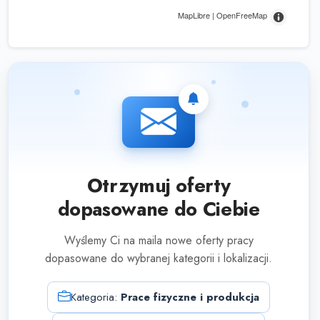
MapLibre | OpenFreeMap
Otrzymuj oferty
dopasowane do Ciebie
Wyślemy Ci na maila nowe oferty pracy
dopasowane do wybranej kategorii i lokalizacji.
Kategoria:
Prace fizyczne i produkcja