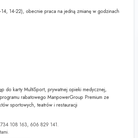
14, 14-22), obecnie praca na jedną zmianę w godzinach
ęp do karty MultiSport, prywatnej opieki medycznej,
az programu rabatowego ManpowerGroup Premium ze
któw sportowych, teatrów i restauracji
. 734 108 163, 606 829 141.
tami.