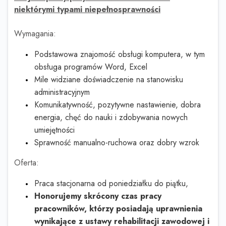
niektórymi typami niepełnosprawności
Wymagania:
Podstawowa znajomość obsługi komputera, w tym
obsługa programów Word, Excel
Mile widziane doświadczenie na stanowisku
administracyjnym
Komunikatywność, pozytywne nastawienie, dobra
energia, chęć do nauki i zdobywania nowych
umiejętności
Sprawność manualno-ruchowa oraz dobry wzrok
Oferta:
Praca stacjonarna od poniedziałku do piątku,
Honorujemy skrócony czas pracy
pracowników, którzy posiadają uprawnienia
wynikające z ustawy rehabilitacji zawodowej i