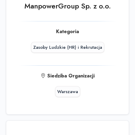
skorzystaj z
wyszukiwarki
ManpowerGroup Sp. z o.o.
Kategoria
Zasoby Ludzkie (HR) i Rekrutacja
Siedziba Organizacji
Warszawa