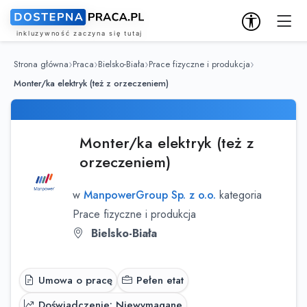
Strona główna
Praca
Bielsko-Biała
Prace fizyczne i produkcja
Monter/ka elektryk (też z orzeczeniem)
Monter/ka elektryk (też z
orzeczeniem)
w
ManpowerGroup Sp. z o.o.
kategoria
Prace fizyczne i produkcja
Bielsko-Biała
Umowa o pracę
Pełen etat
Doświadczenie: Niewymagane