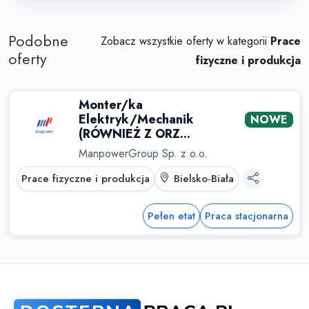
Podobne
Zobacz wszystkie oferty w kategorii
Prace
oferty
fizyczne i produkcja
Monter/ka
Elektryk/Mechanik
NOWE
(RÓWNIEŻ Z ORZ...
ManpowerGroup Sp. z o.o.
Prace fizyczne i produkcja
Bielsko-Biała
Pełen etat
Praca stacjonarna