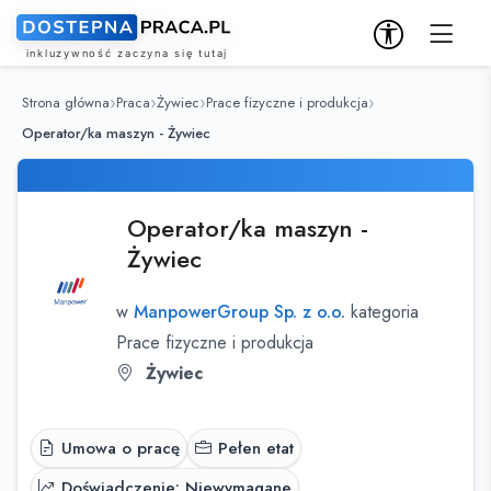
Strona główna
Praca
Żywiec
Prace fizyczne i produkcja
Operator/ka maszyn - Żywiec
Operator/ka maszyn -
Żywiec
w
ManpowerGroup Sp. z o.o.
kategoria
Prace fizyczne i produkcja
Żywiec
Umowa o pracę
Pełen etat
Doświadczenie: Niewymagane