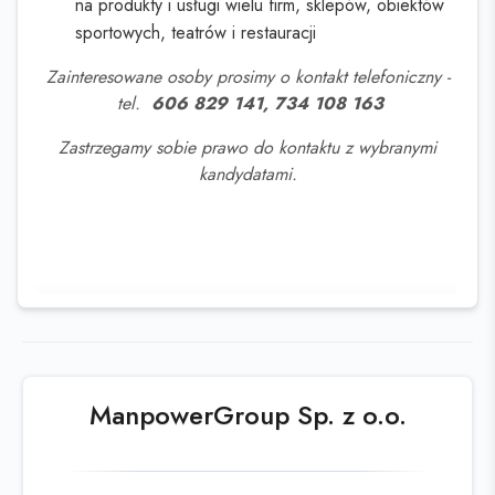
na produkty i usługi wielu firm, sklepów, obiektów
sportowych, teatrów i restauracji
Zainteresowane osoby prosimy o kontakt telefoniczny -
tel.
606 829 141, 734 108 163
Zastrzegamy sobie prawo do kontaktu z wybranymi
kandydatami.
Ta oferta wygasła
Sprawdź podobne oferty poniżej lub
skorzystaj z
wyszukiwarki
ManpowerGroup Sp. z o.o.