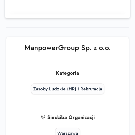
Ta oferta wygasła
Sprawdź podobne oferty poniżej lub
skorzystaj z
wyszukiwarki
ManpowerGroup Sp. z o.o.
Kategoria
Zasoby Ludzkie (HR) i Rekrutacja
Siedziba Organizacji
Warszawa