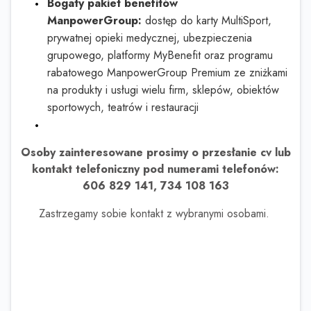
Bogaty pakiet benefitów
ManpowerGroup:
dostęp do karty MultiSport,
prywatnej opieki medycznej, ubezpieczenia
grupowego, platformy MyBenefit oraz programu
rabatowego ManpowerGroup Premium ze zniżkami
na produkty i usługi wielu firm, sklepów, obiektów
sportowych, teatrów i restauracji
Osoby zainteresowane prosimy o przesłanie cv lub
kontakt telefoniczny pod numerami telefonów:
606 829 141, 734 108 163
Zastrzegamy sobie kontakt z wybranymi osobami.