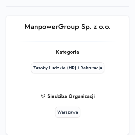
Ta oferta wygasła
Sprawdź podobne oferty poniżej lub
skorzystaj z
wyszukiwarki
ManpowerGroup Sp. z o.o.
Kategoria
Zasoby Ludzkie (HR) i Rekrutacja
Siedziba Organizacji
Warszawa