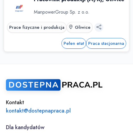
ManpowerGroup Sp. z o.o.
Prace fizyczne i produkcja
Gliwice
Pełen etat
Praca stacjonarna
Kontakt
kontakt@dostepnapraca.pl
Dla kandydatów