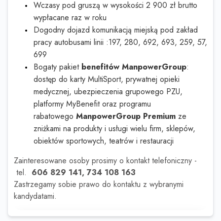
Wczasy pod gruszą w wysokości 2 900 zł brutto
wypłacane raz w roku
Dogodny dojazd komunikacją miejską pod zakład
pracy autobusami linii :197, 280, 692, 693, 259, 57,
699
Bogaty pakiet
benefitów ManpowerGroup
:
dostęp do karty MultiSport, prywatnej opieki
medycznej, ubezpieczenia grupowego PZU,
platformy MyBenefit oraz programu
rabatowego
ManpowerGroup Premium
ze
zniżkami na produkty i usługi wielu firm, sklepów,
obiektów sportowych, teatrów i restauracji
Zainteresowane osoby prosimy o kontakt telefoniczny -
tel.
606 829 141, 734 108 163
Zastrzegamy sobie prawo do kontaktu z wybranymi
kandydatami.