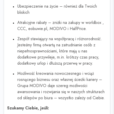
Ubezpieczenie na życie – również dla Twoich
bliskich
Atrakcyjne rabaty – zniżki na zakupy w worldbox ,
CCC, eobuwie.pl, MODIVO i HalfPrice.
Zespół stawiający na współpracę i różnorodność.
Jesteśmy firmą otwartą na zatrudnianie osób z
niepełnosprawnościami, które mają u nas
dodatkowe przywileje, m.in. krótszy czas pracy,
dodatkowy urlop i dłuższą przerwę w pracy.
Możliwość kreowania nowoczesnego i wciąż
rosnącego biznesu oraz własnej ścieżki kariery –
Grupa MODIVO daje szereg możliwości
awansowania i rozwijania się w naszych strukturach
od sklepów po biura – wszystko zależy od Ciebie.
Szukamy Ciebie, jeśli: