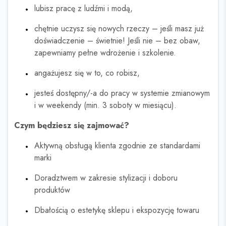
lubisz pracę z ludźmi i modą,
chętnie uczysz się nowych rzeczy – jeśli masz już
doświadczenie – świetnie! Jeśli nie – bez obaw,
zapewniamy pełne wdrożenie i szkolenie.
angażujesz się w to, co robisz,
jesteś dostępny/-a do pracy w systemie zmianowym
i w weekendy (min. 3 soboty w miesiącu).
Czym będziesz się zajmować?
Aktywną obsługą klienta zgodnie ze standardami
marki
Doradztwem w zakresie stylizacji i doboru
produktów
Dbałością o estetykę sklepu i ekspozycję towaru