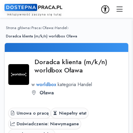
Strona główna
Praca
Oława
Handel
Doradca klienta (m/k/n) worldbox Oława
Doradca klienta (m/k/n)
worldbox Oława
w
worldbox
kategoria Handel
Oława
Umowa o pracę
Niepełny etat
Doświadczenie: Niewymagane