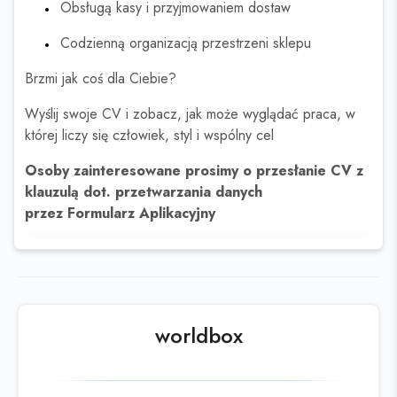
Obsługą kasy i przyjmowaniem dostaw
Codzienną organizacją przestrzeni sklepu
Brzmi jak coś dla Ciebie?
Wyślij swoje CV i zobacz, jak może wyglądać praca, w
której liczy się człowiek, styl i wspólny cel
Osoby zainteresowane prosimy o przesłanie CV z
klauzulą dot. przetwarzania danych
przez Formularz Aplikacyjny
Ta oferta wygasła
Sprawdź podobne oferty poniżej lub
skorzystaj z
wyszukiwarki
worldbox