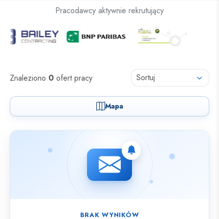
Oferty pracy dla osób z niepełnosprawnościami
Pracodawcy aktywnie rekrutujący
Oferty pracy
Sortuj
Znaleziono
0
ofert pracy
Mapa
Nie znaleziono ofert spełniających wybrane kryteria.
BRAK WYNIKÓW