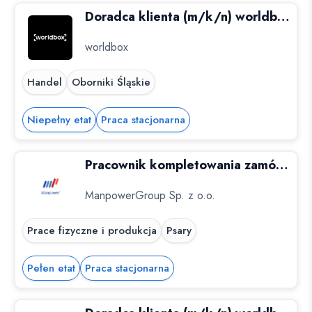
Doradca klienta (m/k/n) worldbox Oborniki
worldbox
Handel
Oborniki Śląskie
Niepełny etat
Praca stacjonarna
Pracownik kompletowania zamówień (M/K), Psary, woj. śląskie
ManpowerGroup Sp. z o.o.
Prace fizyczne i produkcja
Psary
Pełen etat
Praca stacjonarna