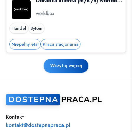
Doradca klienta (m/k/n) worldbox Bytom Plejada
worldbox
Handel
Bytom
Niepełny etat
Praca stacjonarna
Wczytaj więcej
Kontakt
kontakt@dostepnapraca.pl