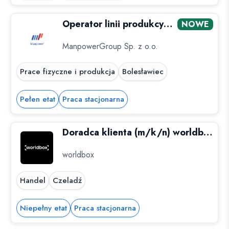
Operator linii produkcyjnej (K/M) -...
NOWE
ManpowerGroup Sp. z o.o.
Prace fizyczne i produkcja
Bolesławiec
Pełen etat
Praca stacjonarna
Doradca klienta (m/k/n) worldbox Czeladź
worldbox
Handel
Czeladź
Niepełny etat
Praca stacjonarna