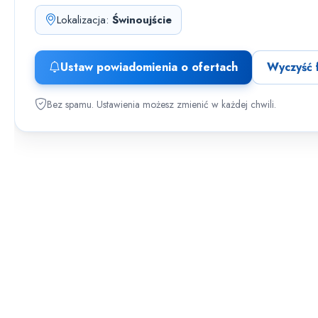
Lokalizacja:
Świnoujście
Ustaw powiadomienia o ofertach
Wyczyść f
Bez spamu. Ustawienia możesz zmienić w każdej chwili.