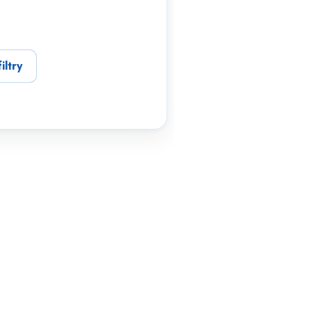
iltry