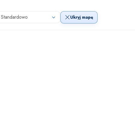
Standardowo
Ukryj mapę