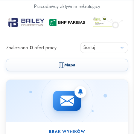
Oferty pracy dla osób z niepełnosprawnościami
Pracodawcy aktywnie rekrutujący
Oferty pracy
Sortuj
Znaleziono
0
ofert pracy
Mapa
Nie znaleziono ofert spełniających wybrane kryteria.
BRAK WYNIKÓW