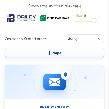
Oferty pracy dla osób z niepełnosprawnościami
Pracodawcy aktywnie rekrutujący
Oferty pracy
Sortuj
Znaleziono
0
ofert pracy
Mapa
Nie znaleziono ofert spełniających wybrane kryteria.
BRAK WYNIKÓW