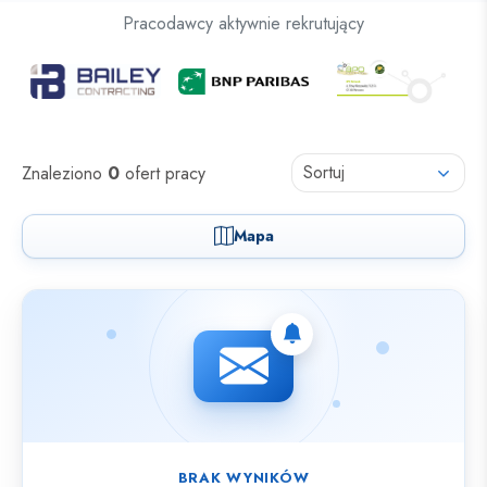
Oferty pracy dla osób z niepełnosprawnościami
Pracodawcy aktywnie rekrutujący
Oferty pracy
Sortuj
Znaleziono
0
ofert pracy
Mapa
Nie znaleziono ofert spełniających wybrane kryteria.
BRAK WYNIKÓW