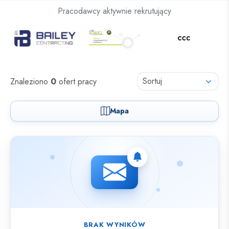
Oferty pracy dla osób z niepełnosprawnościami
Pracodawcy aktywnie rekrutujący
Oferty pracy
Sortuj
Znaleziono
0
ofert pracy
Mapa
Nie znaleziono ofert spełniających wybrane kryteria.
BRAK WYNIKÓW