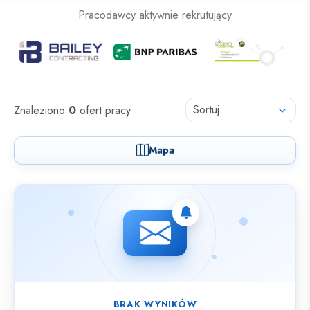
Oferty pracy dla osób z niepełnosprawnościami
Pracodawcy aktywnie rekrutujący
Oferty pracy
Sortuj
Znaleziono
0
ofert pracy
Mapa
Nie znaleziono ofert spełniających wybrane kryteria.
BRAK WYNIKÓW