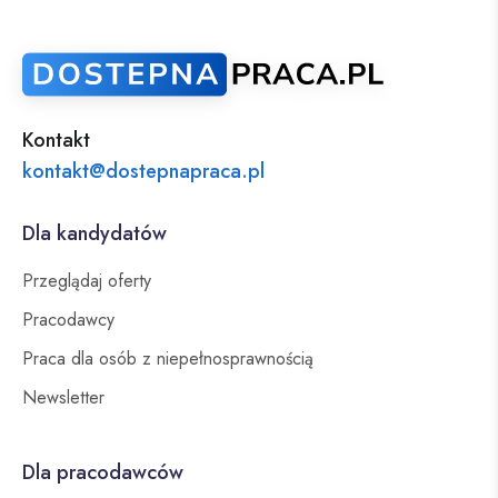
Kontakt
kontakt@dostepnapraca.pl
Dla kandydatów
Przeglądaj oferty
Pracodawcy
Praca dla osób z niepełnosprawnością
Newsletter
Dla pracodawców