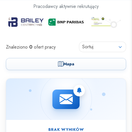
Oferty pracy dla osób z niepełnosprawnościami
Pracodawcy aktywnie rekrutujący
Oferty pracy
Sortuj
Znaleziono
0
ofert pracy
Mapa
Nie znaleziono ofert spełniających wybrane kryteria.
BRAK WYNIKÓW