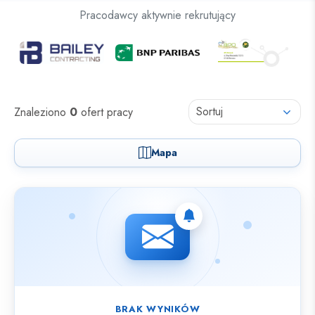
Oferty pracy dla osób z niepełnosprawnościami
Pracodawcy aktywnie rekrutujący
Oferty pracy
Sortuj
Znaleziono
0
ofert pracy
Mapa
Nie znaleziono ofert spełniających wybrane kryteria.
BRAK WYNIKÓW