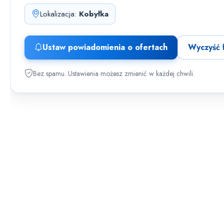
Lokalizacja:
Kobyłka
Ustaw powiadomienia o ofertach
Wyczyść f
Bez spamu. Ustawienia możesz zmienić w każdej chwili.