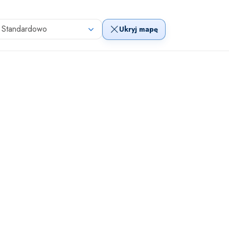
Standardowo
Ukryj mapę