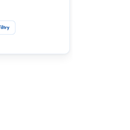
iltry