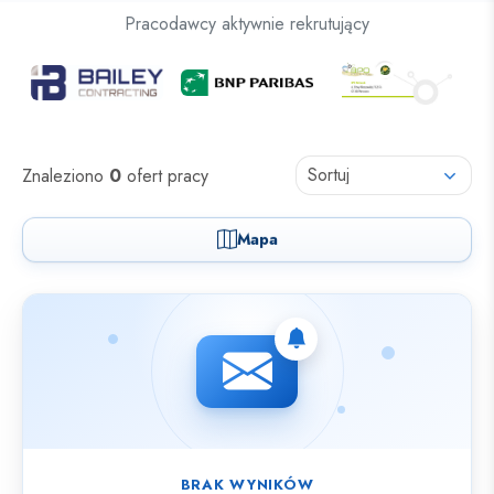
Oferty pracy dla osób z niepełnosprawnościami
Pracodawcy aktywnie rekrutujący
Oferty pracy
Sortuj
Znaleziono
0
ofert pracy
Mapa
Nie znaleziono ofert spełniających wybrane kryteria.
BRAK WYNIKÓW