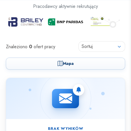
Oferty pracy dla osób z niepełnosprawnościami
Pracodawcy aktywnie rekrutujący
Oferty pracy
Sortuj
Znaleziono
0
ofert pracy
Mapa
Nie znaleziono ofert spełniających wybrane kryteria.
BRAK WYNIKÓW