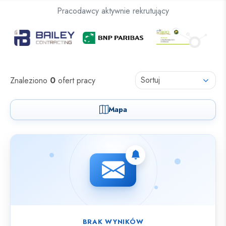
Oferty pracy dla osób z niepełnosprawnościami
Pracodawcy aktywnie rekrutujący
Oferty pracy
Sortuj
Znaleziono
0
ofert pracy
Mapa
Nie znaleziono ofert spełniających wybrane kryteria.
BRAK WYNIKÓW