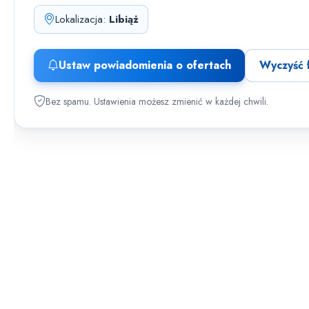
Lokalizacja:
Libiąż
Ustaw powiadomienia o ofertach
Wyczyść f
Bez spamu. Ustawienia możesz zmienić w każdej chwili.