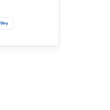
iltry