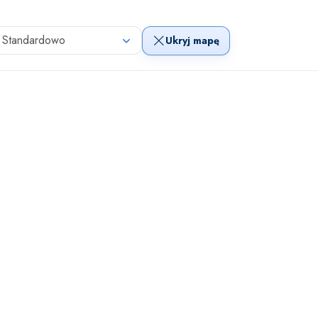
Standardowo
Ukryj mapę