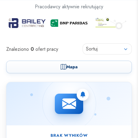
Oferty pracy dla osób z niepełnosprawnościami
Pracodawcy aktywnie rekrutujący
Oferty pracy
Sortuj
Znaleziono
0
ofert pracy
Mapa
Nie znaleziono ofert spełniających wybrane kryteria.
BRAK WYNIKÓW