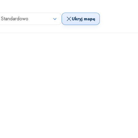
Standardowo
Ukryj mapę