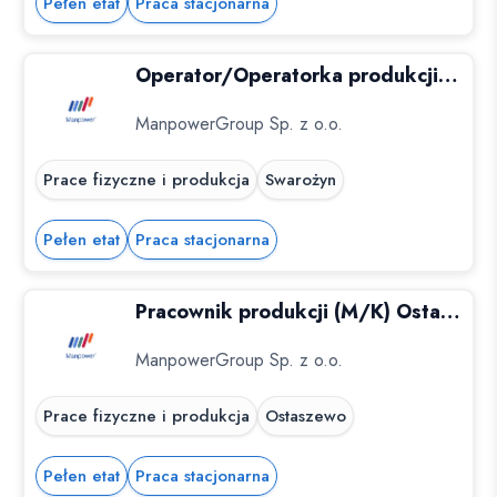
Pełen etat
Praca stacjonarna
Operator/Operatorka produkcji, Swarożyn.
ManpowerGroup Sp. z o.o.
Prace fizyczne i produkcja
Swarożyn
Pełen etat
Praca stacjonarna
Pracownik produkcji (M/K) Ostaszewo - woj. kujawsko-pomorskie
ManpowerGroup Sp. z o.o.
Prace fizyczne i produkcja
Ostaszewo
Pełen etat
Praca stacjonarna