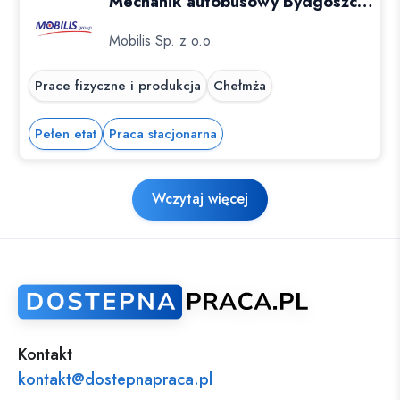
Mechanik autobusowy Bydgoszcz (k/m)
Mobilis Sp. z o.o.
Prace fizyczne i produkcja
Chełmża
Pełen etat
Praca stacjonarna
Wczytaj więcej
Kontakt
kontakt@dostepnapraca.pl