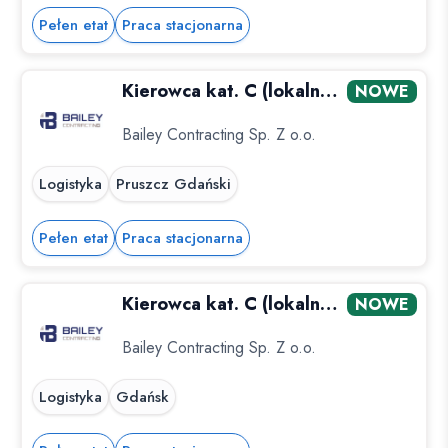
Pełen etat
Praca stacjonarna
Kierowca kat. C (lokalnie) / Port w Gdańsku
NOWE
Bailey Contracting Sp. Z o.o.
Logistyka
Pruszcz Gdański
Pełen etat
Praca stacjonarna
Kierowca kat. C (lokalnie) / Port w Gdańsku
NOWE
Bailey Contracting Sp. Z o.o.
Logistyka
Gdańsk