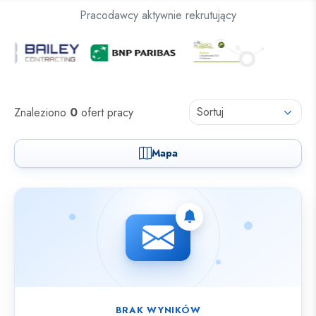
Oferty pracy dla osób z niepełnosprawnościami
Pracodawcy aktywnie rekrutujący
Oferty pracy
Sortuj
Znaleziono
0
ofert pracy
Mapa
Nie znaleziono ofert spełniających wybrane kryteria.
BRAK WYNIKÓW