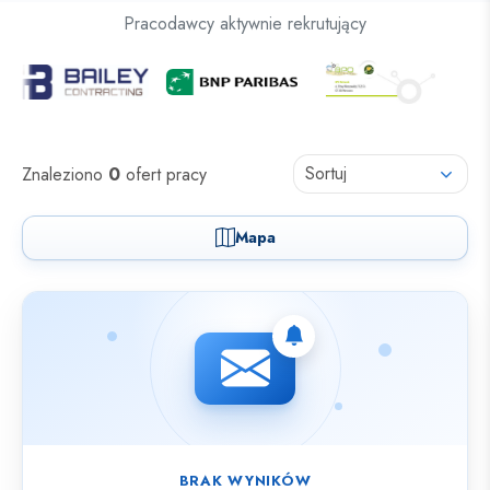
Oferty pracy dla osób z niepełnosprawnościami
Pracodawcy aktywnie rekrutujący
Oferty pracy
Sortuj
Znaleziono
0
ofert pracy
Mapa
Nie znaleziono ofert spełniających wybrane kryteria.
BRAK WYNIKÓW