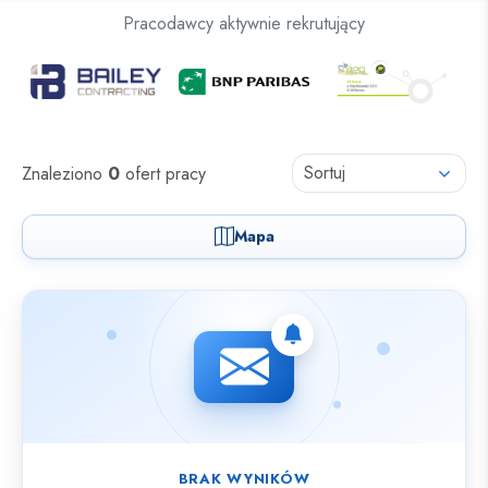
Oferty pracy dla osób z niepełnosprawnościami
Pracodawcy aktywnie rekrutujący
Oferty pracy
Sortuj
Znaleziono
0
ofert pracy
Mapa
Nie znaleziono ofert spełniających wybrane kryteria.
BRAK WYNIKÓW