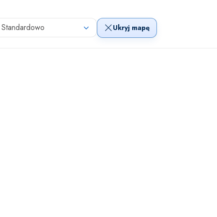
Standardowo
Ukryj mapę