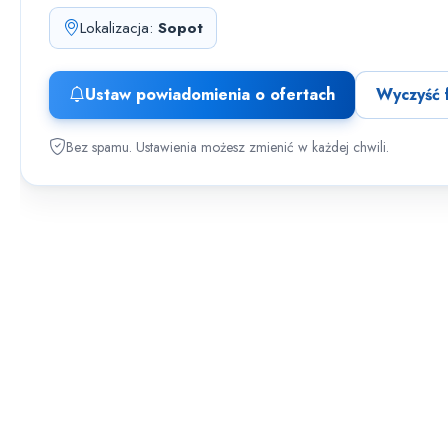
Lokalizacja:
Sopot
Ustaw powiadomienia o ofertach
Wyczyść f
Bez spamu. Ustawienia możesz zmienić w każdej chwili.