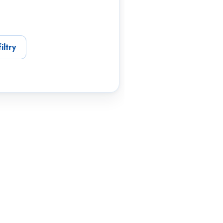
iltry