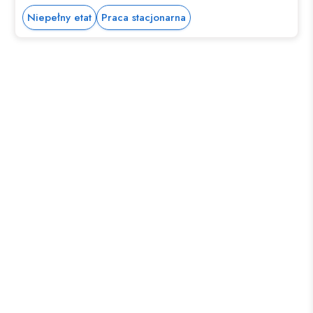
Niepełny etat
Praca stacjonarna