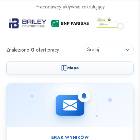
Oferty pracy dla osób z niepełnosprawnościami
Pracodawcy aktywnie rekrutujący
Oferty pracy
Sortuj
Znaleziono
0
ofert pracy
Mapa
Nie znaleziono ofert spełniających wybrane kryteria.
BRAK WYNIKÓW