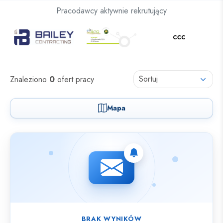
Oferty pracy dla osób z niepełnosprawnościami
Pracodawcy aktywnie rekrutujący
Oferty pracy
Sortuj
Znaleziono
0
ofert pracy
Mapa
Nie znaleziono ofert spełniających wybrane kryteria.
BRAK WYNIKÓW