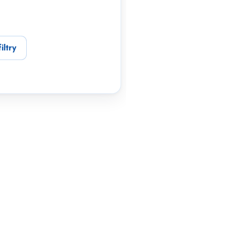
iltry