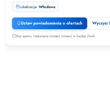
Lokalizacja:
Włodawa
Ustaw powiadomienia o ofertach
Wyczyść f
Bez spamu. Ustawienia możesz zmienić w każdej chwili.