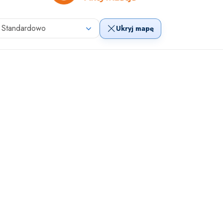
Standardowo
Ukryj mapę