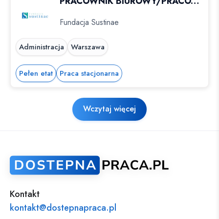
PRACOWNIK BIUROWY/PRACOWNICA BIUROWA POSZUKIWANY/POSZUKIWANA !!
Fundacja Sustinae
Administracja
Warszawa
Pełen etat
Praca stacjonarna
Wczytaj więcej
Kontakt
kontakt@dostepnapraca.pl