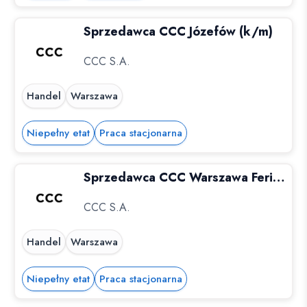
Sprzedawca CCC Józefów (k/m)
CCC S.A.
Handel
Warszawa
Niepełny etat
Praca stacjonarna
Sprzedawca CCC Warszawa Ferio Wawer (k/m)
CCC S.A.
Handel
Warszawa
Niepełny etat
Praca stacjonarna