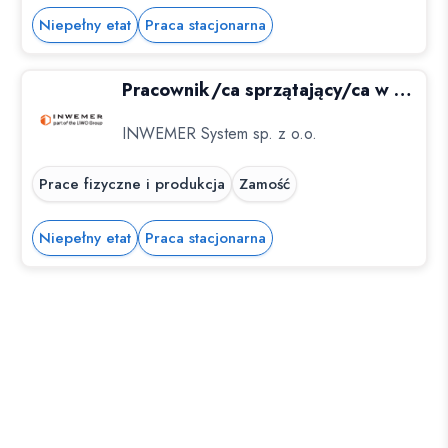
Niepełny etat
Praca stacjonarna
Pracownik/ca sprzątający/ca w placówce bankowej, 2 h dziennie - Zamość
INWEMER System sp. z o.o.
Prace fizyczne i produkcja
Zamość
Niepełny etat
Praca stacjonarna