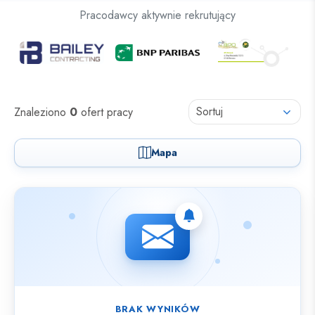
Oferty pracy dla osób z niepełnosprawnościami
Pracodawcy aktywnie rekrutujący
Oferty pracy
Sortuj
Znaleziono
0
ofert pracy
Mapa
Nie znaleziono ofert spełniających wybrane kryteria.
BRAK WYNIKÓW