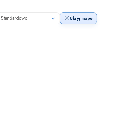
Standardowo
Ukryj mapę