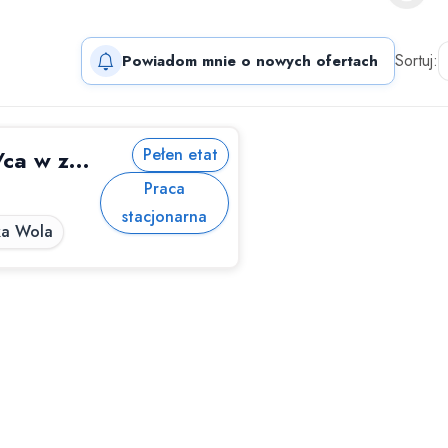
Sortuj:
Powiadom mnie o nowych ofertach
Pełen etat
Pracownik/ca sprzątający/ca w zakładzie produkcyjnym - Zduńska Wola
Praca
stacjonarna
ka Wola