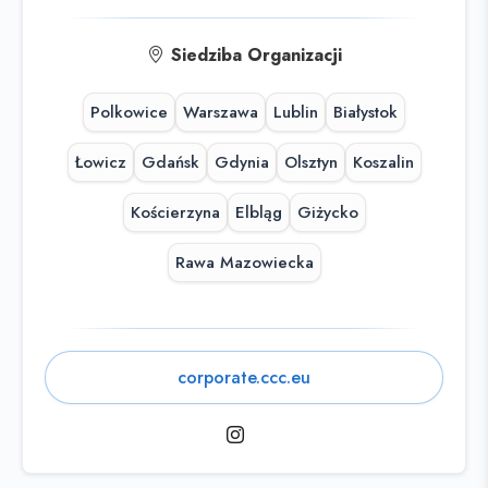
Siedziba Organizacji
Polkowice
Warszawa
Lublin
Białystok
Łowicz
Gdańsk
Gdynia
Olsztyn
Koszalin
Kościerzyna
Elbląg
Giżycko
Rawa Mazowiecka
corporate.ccc.eu