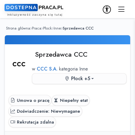
Strona główna
Praca
Płock
Inne
Sprzedawca CCC
Sprzedawca CCC
w
CCC S.A.
kategoria Inne
Płock +5
Umowa o pracę
Niepełny etat
Doświadczenie: Niewymagane
Rekrutacja zdalna