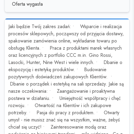
Oferta wygasła
Jaki będzie Twój zakres zadań: • Wsparcie i realizacja
procesów sklepowych, począwszy od przyjęcia dostawy,
spakowanie zamówienia online, wykładanie towaru po
obsługę Klienta. • Praca z produktami marek własnych
oraz licencyjnych z portfolio CCC m.in. Gino Rossi,
Lasocki, Hunter, Nine West i wiele innych. • Dbanie o
ekspozycję i estetykę produktów. • Budowanie
pozytywnych doświadczeń zakupowych Klientów. •
Dbanie o porządek i estetykę na sali sprzedaży. Jakie są
nasze oczekiwania: • Zaangażowanie i proaktywna
postawa w działaniu. • Umiejętność współpracy i chęć
rozwoju. • Otwartość na Klientów i ich zakupowe
potrzeby. • Pasja do pracy z produktem. • Otwarty
umysł - nie musisz znać się na wszystkim, ważne, żebyś
chciał się uczyć! • Zainteresowanie modą oraz