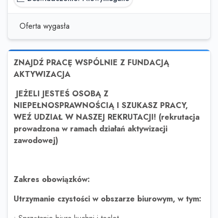
Oferta wygasła
ZNAJDŹ PRACĘ WSPÓLNIE Z FUNDACJĄ
AKTYWIZACJA
JEŻELI JESTEŚ OSOBĄ Z
NIEPEŁNOSPRAWNOŚCIĄ I SZUKASZ PRACY,
WEŹ UDZIAŁ W NASZEJ REKRUTACJI! (rekrutacja
prowadzona w ramach działań aktywizacji
zawodowej)
Zakres obowiązków:
Utrzymanie czystości w obszarze biurowym, w tym: