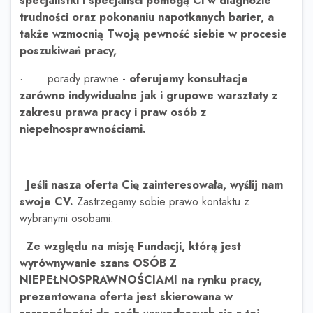
specjalistki i specjaliści pomogą Ci w diagnozie
trudności oraz pokonaniu napotkanych barier, a
także wzmocnią Twoją pewność siebie w procesie
poszukiwań pracy,
· porady prawne -
oferujemy konsultacje
zarówno indywidualne jak i grupowe warsztaty z
zakresu prawa pracy i praw osób z
niepełnosprawnościami.
Jeśli nasza oferta Cię zainteresowała, wyślij nam
swoje CV.
Zastrzegamy sobie prawo kontaktu z
wybranymi osobami.
Ze względu na misję Fundacji, którą jest
wyrównywanie szans OSÓB Z
NIEPEŁNOSPRAWNOŚCIAMI na rynku pracy,
prezentowana oferta jest skierowana w