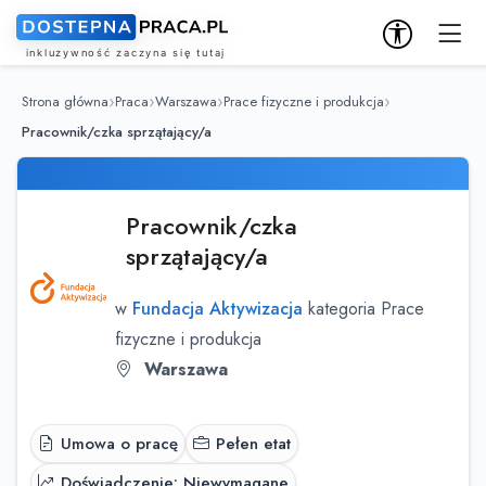
Strona główna
Praca
Warszawa
Prace fizyczne i produkcja
Pracownik/czka sprzątający/a
Pracownik/czka
sprzątający/a
w
Fundacja Aktywizacja
kategoria Prace
fizyczne i produkcja
Warszawa
Umowa o pracę
Pełen etat
Doświadczenie: Niewymagane