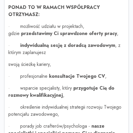
PONAD TO W RAMACH WSPÓŁPRACY
OTRZYMASZ:
· możliwość udziału w projektach,
gdzie
przedstawimy Ci sprawdzone oferty pracy
,
·
indywidualną sesję z doradcą zawodowym
, z
którym zaplanujesz
swoją ścieżkę kariery,
· profesjonalne
konsultacje Twojego CV
,
· wsparcie specjalisty, który
przygotuje Cię do
rozmowy kwalifikacyjnej
,
· określenie indywidualnej strategii rozwoju Twojego
potencjału zawodowego,
· porady job crafterów/psychologa -
nasze