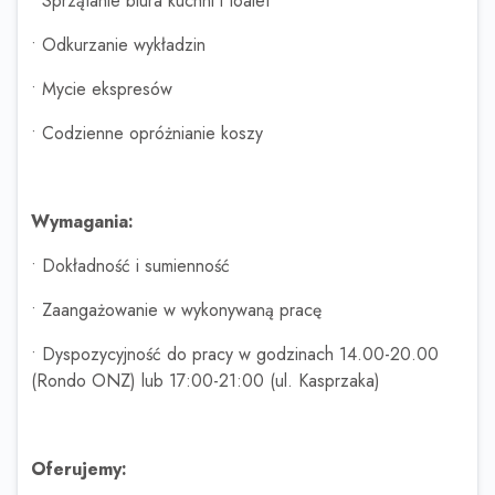
• Sprzątanie biura kuchni i toalet
• Odkurzanie wykładzin
• Mycie ekspresów
• Codzienne opróżnianie koszy
Wymagania:
• Dokładność i sumienność
• Zaangażowanie w wykonywaną pracę
• Dyspozycyjność do pracy w godzinach 14.00-20.00
(Rondo ONZ) lub 17:00-21:00 (ul. Kasprzaka)
Oferujemy: