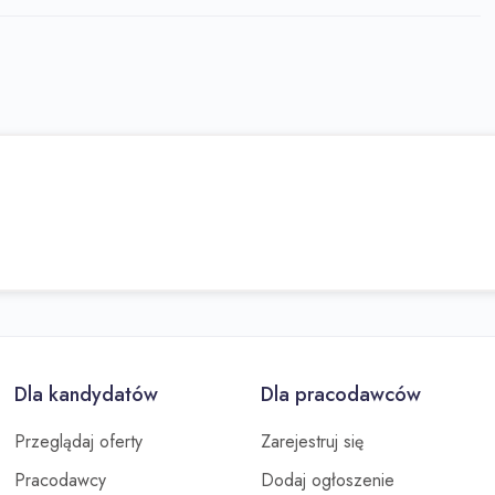
staj z
Dla kandydatów
Dla pracodawców
Przeglądaj oferty
Zarejestruj się
Pracodawcy
Dodaj ogłoszenie