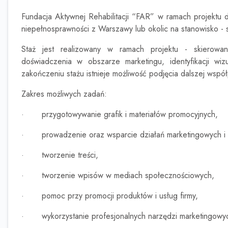
Fundacja Aktywnej Rehabilitacji “FAR” w ramach projektu
niepełnosprawności z Warszawy lub okolic na stanowisko - s
Staż jest realizowany w ramach projektu - skierow
doświadczenia w obszarze marketingu, identyfikacji wi
zakończeniu stażu istnieje możliwość podjęcia dalszej współ
Zakres możliwych zadań:
·
przygotowywanie grafik i materiałów promocyjnych,
·
prowadzenie oraz wsparcie działań marketingowych 
·
tworzenie treści,
·
tworzenie wpisów w mediach społecznościowych,
·
pomoc przy promocji produktów i usług firmy,
·
wykorzystanie profesjonalnych narzędzi marketingowy