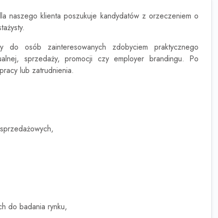
 dla naszego klienta poszukuje kandydatów z orzeczeniem o
tażysty.
any do osób zainteresowanych zdobyciem praktycznego
zualnej, sprzedaży, promocji czy employer brandingu. Po
pracy lub zatrudnienia.
i sprzedażowych,
ch do badania rynku,