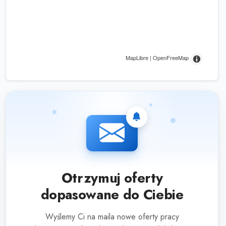
MapLibre | OpenFreeMap
Otrzymuj oferty
dopasowane do Ciebie
Wyślemy Ci na maila nowe oferty pracy