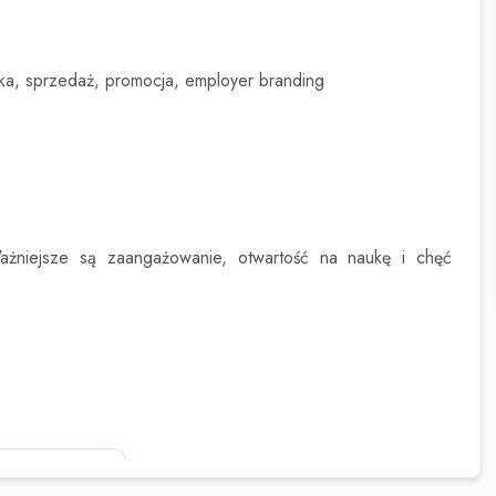
ika, sprzedaż, promocja, employer branding
niejsze są zaangażowanie, otwartość na naukę i chęć