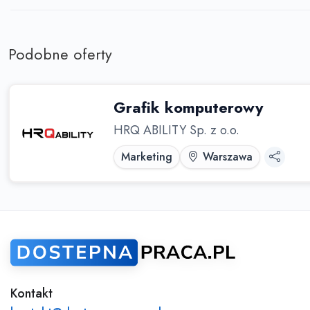
Sprawdź podobne oferty poniżej lub skorzy
wyszukiwarki
Podobne oferty
Grafik komputerowy
HRQ ABILITY Sp. z o.o.
Marketing
Warszawa
Kontakt