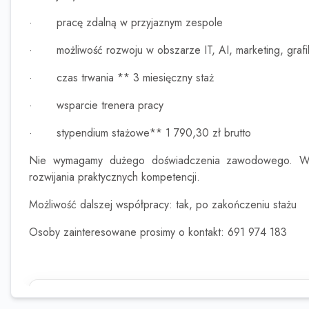
·
pracę zdalną w przyjaznym zespole
·
możliwość rozwoju w obszarze IT, AI, marketing, graf
·
czas trwania ** 3 miesięczny staż
·
wsparcie trenera pracy
·
stypendium stażowe** 1 790,30 zł brutto
Nie wymagamy dużego doświadczenia zawodowego. Waż
rozwijania praktycznych kompetencji.
Możliwość dalszej współpracy: tak, po zakończeniu stażu
Osoby zainteresowane prosimy o kontakt: 691 974 183
Ta oferta wygasła