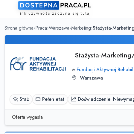
Strona główna
Praca
Warszawa
Marketing
Stażysta-Marketin
Stażysta-Marketing
w
Fundacji Aktywnej Rehabili
Warszawa
Staż
Pełen etat
Doświadczenie: Niewyma
Oferta wygasła