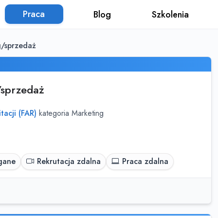
Praca
Blog
Szkolenia
g/sprzedaż
/sprzedaż
tacji (FAR)
kategoria Marketing
gane
Rekrutacja zdalna
Praca zdalna