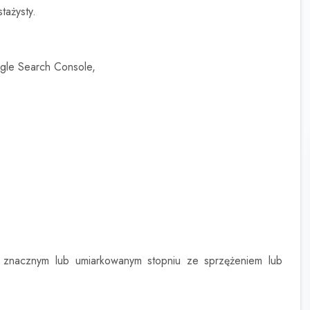
tażysty.
le Search Console,
 znacznym lub umiarkowanym stopniu ze sprzężeniem lub