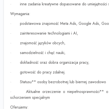
·
inne zadania kreatywne dopasowane do umiejętności s
Wymagania:
·
podstawowa znajomość Meta Ads, Google Ads, Goog
·
zainteresowanie technologiami i AI,
·
znajomość języków obcych,
·
samodzielność i chęć nauki,
·
dokładność oraz dobra organizacja pracy,
·
gotowość do pracy zdalnej.
·
Statusu** osoby bezrobotnej lub biernej zawodowo
·
Aktualne orzeczenie o niepełnosprawności** o
schorzeniem specjalnym
Oferujemy: