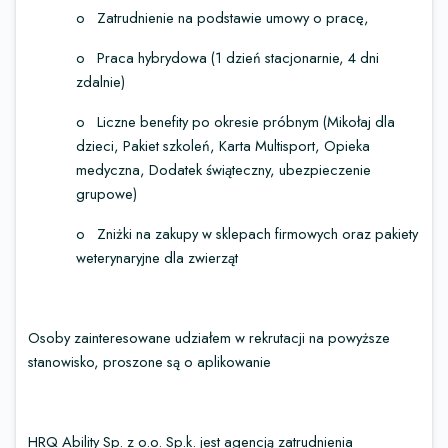
o
Zatrudnienie na podstawie umowy o pracę,
o
Praca hybrydowa (1 dzień stacjonarnie, 4 dni
zdalnie)
o
Liczne benefity po okresie próbnym (Mikołaj dla
dzieci, Pakiet szkoleń, Karta Multisport, Opieka
medyczna, Dodatek świąteczny, ubezpieczenie
grupowe)
o
Zniżki na zakupy w sklepach firmowych oraz pakiety
weterynaryjne dla zwierząt
Osoby zainteresowane udziałem w rekrutacji na powyższe
stanowisko, proszone są o aplikowanie
HRQ Ability Sp. z o.o. Sp.k. jest agencją zatrudnienia