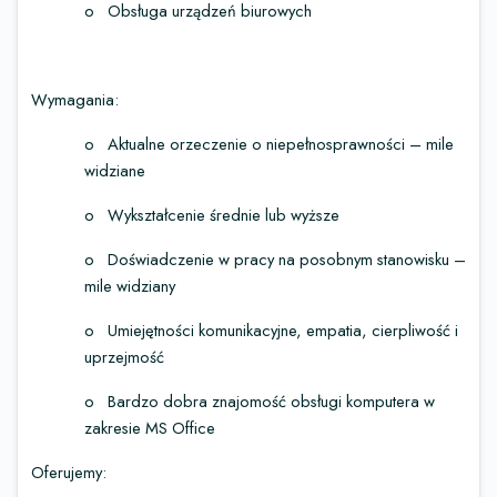
o
Obsługa urządzeń biurowych
Wymagania:
o
Aktualne orzeczenie o niepełnosprawności – mile
widziane
o
Wykształcenie średnie lub wyższe
o
Doświadczenie w pracy na posobnym stanowisku –
mile widziany
o
Umiejętności komunikacyjne, empatia, cierpliwość i
uprzejmość
o
Bardzo dobra znajomość obsługi komputera w
zakresie MS Office
Oferujemy: