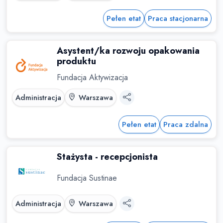
Pełen etat
Praca stacjonarna
Asystent/ka rozwoju opakowania
produktu
Fundacja Aktywizacja
Administracja
Warszawa
Pełen etat
Praca zdalna
Stażysta - recepcjonista
Fundacja Sustinae
Administracja
Warszawa