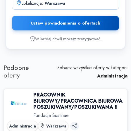
Lokalizacja:
Warszawa
Ustaw powiadomienia o ofertach
W każdej chwili możesz zrezygnować.
Podobne
Zobacz wszystkie oferty w kategorii
oferty
Administracja
PRACOWNIK
BIUROWY/PRACOWNICA BIUROWA
POSZUKIWANY/POSZUKIWANA !!
Fundacja Sustinae
Administracja
Warszawa