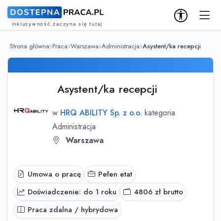
Strona główna
Praca
Warszawa
Administracja
Asystent/ka recepcji
Asystent/ka recepcji
w
HRQ ABILITY Sp. z o.o.
kategoria
Administracja
Warszawa
Umowa o pracę
Pełen etat
Doświadczenie: do 1 roku
4806
zł brutto
Praca zdalna / hybrydowa