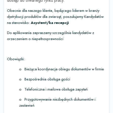
dostęp do otwartego rynku pracy.
Obecnie dla naszego klienta, będącego liderem w branży
dystrybucji produktów dla zwierząt, poszukujemy Kandydatów
na stanowisko:
Asystent/ka recepcji
Do aplikowania zapraszamy szczególnie kandydatów z
orzeczeniem o niepełnosprawności
Obowiązki:
o
Bieżąca koordynacja obiegu dokumentów w firmie
o
Bezpośrednia obsługa gości
o
Telefoniczna i mailowa obsługa zapytań
o
Przygotowywanie niezbędnych dokumentów i
zestawień