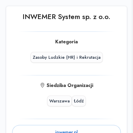
Sprawdź podobne oferty poniżej lub
skorzystaj z
wyszukiwarki
INWEMER System sp. z o.o.
Kategoria
Zasoby Ludzkie (HR) i Rekrutacja
Siedziba Organizacji
Warszawa
Łódź
inwemer.pl