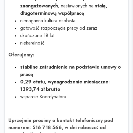
zaangażowanych
, nastawionych na
stałą,
długoterminową współpracę
nienaganna kultura osobista
gotowość rozpoczęcia pracy od zaraz
ukończone 18 lat
niekaralność
Oferujemy:
stabilne zatrudnienie na podstawie umowy o
pracę
0,29 etatu, wynagrodzenie miesięczne:
1393,74 zł brutto
wsparcie Koordynatora
Uprzejmie prosimy o kontakt telefoniczny pod
numerem: 516 718 566, w dni robocze: od