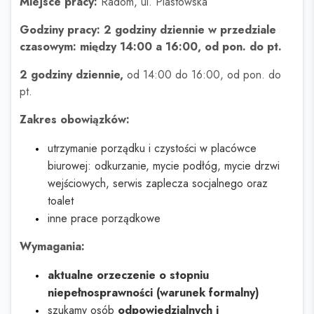
Miejsce pracy:
Radom, ul. Piastowska
Godziny pracy: 2 godziny dziennie w przedziale
czasowym: między 14:00 a 16:00, od pon. do pt.
2 godziny dziennie,
od 14:00 do 16:00, od pon. do
pt.
Zakres obowiązków:
utrzymanie porządku i czystości w placówce
biurowej: odkurzanie, mycie podłóg, mycie drzwi
wejściowych, serwis zaplecza socjalnego oraz
toalet
inne prace porządkowe
Wymagania:
aktualne orzeczenie o stopniu
niepełnosprawności (warunek formalny)
szukamy osób
odpowiedzialnych i