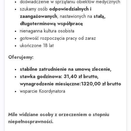
doświadczenie w sprzątaniu obiektów medycznych
szukamy osób
odpowiedzialnych i
zaangażowanych
, nastawionych na
stałą,
długoterminową współpracę
nienaganna kultura osobista
gotowość rozpoczęcia pracy od zaraz
ukończone 18 lat
Oferujemy:
stabilne zatrudnienie na umowę zlecenie,
stawka godzinowa: 31,40 zł brutto,
wynagrodzenie miesięczne:1320,00 zł brutto
wsparcie Koordynatora
Mile widziane osoby z orzeczeniem o stopniu
niepełnosprawności.