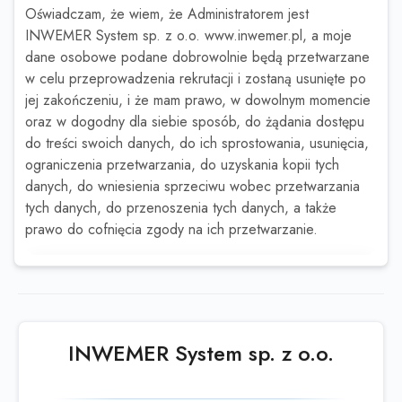
Oświadczam, że wiem, że Administratorem jest
INWEMER System sp. z o.o. www.inwemer.pl, a moje
dane osobowe podane dobrowolnie będą przetwarzane
w celu przeprowadzenia rekrutacji i zostaną usunięte po
jej zakończeniu, i że mam prawo, w dowolnym momencie
oraz w dogodny dla siebie sposób, do żądania dostępu
do treści swoich danych, do ich sprostowania, usunięcia,
ograniczenia przetwarzania, do uzyskania kopii tych
danych, do wniesienia sprzeciwu wobec przetwarzania
tych danych, do przenoszenia tych danych, a także
prawo do cofnięcia zgody na ich przetwarzanie.
Ta oferta wygasła
Sprawdź podobne oferty poniżej lub
skorzystaj z
wyszukiwarki
INWEMER System sp. z o.o.