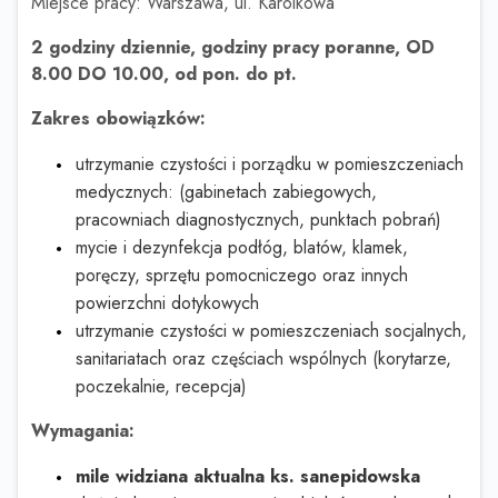
Miejsce pracy: Warszawa, ul. Karolkowa
2 godziny dziennie, godziny pracy poranne, OD
8.00 DO 10.00, od pon. do pt.
Zakres obowiązków:
utrzymanie czystości i porządku w pomieszczeniach
medycznych: (gabinetach zabiegowych,
pracowniach diagnostycznych, punktach pobrań)
mycie i dezynfekcja podłóg, blatów, klamek,
poręczy, sprzętu pomocniczego oraz innych
powierzchni dotykowych
utrzymanie czystości w pomieszczeniach socjalnych,
sanitariatach oraz częściach wspólnych (korytarze,
poczekalnie, recepcja)
Wymagania:
mile widziana aktualna ks. sanepidowska