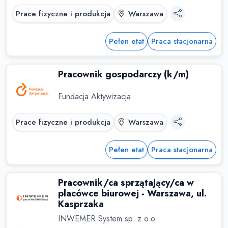
Prace fizyczne i produkcja
Warszawa
Pełen etat
Praca stacjonarna
Pracownik gospodarczy (k/m)
Fundacja Aktywizacja
Prace fizyczne i produkcja
Warszawa
Pełen etat
Praca stacjonarna
Pracownik/ca sprzątający/ca w
placówce biurowej - Warszawa, ul.
Kasprzaka
INWEMER System sp. z o.o.